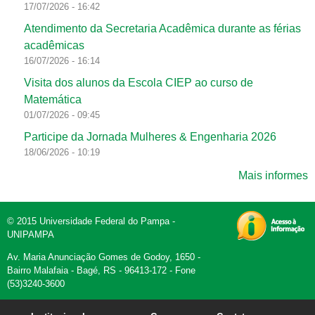
17/07/2026 - 16:42
Atendimento da Secretaria Acadêmica durante as férias
acadêmicas
16/07/2026 - 16:14
Visita dos alunos da Escola CIEP ao curso de
Matemática
01/07/2026 - 09:45
Participe da Jornada Mulheres & Engenharia 2026
18/06/2026 - 10:19
Mais informes
© 2015 Universidade Federal do Pampa -
UNIPAMPA
Av. Maria Anunciação Gomes de Godoy, 1650 -
Bairro Malafaia - Bagé, RS - 96413-172 - Fone
(53)3240-3600