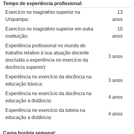
Tempo de experiência profissional:
Exercício no magistério superior na
13
Unipampa:
anos
Exercício no magistério superior em outra
10
instituição:
anos
Experiência profissional no mundo do
trabalho relativo à sua atuação docente
3 anos
(excluída a experiência no exercício da
docência superior):
Experiência no exercício da docência na
3 anos
educação básica:
Experiência no exercício da docência na
4 anos
educação a distância:
Experiência no exercício da tutoria na
4 anos
educação a distância:
Carga horária semanal: