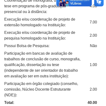
Coorientação de monografia, dissertação ou
tese em programa de pós-graduação
4.00
presencial ou à distância:
Execução e/ou coordenação de projeto de
7.00
extensão homologado na Instituição:
Execução e/ou coordenação de projeto de
2.00
pesquisa homologado na Instituição:
Possui Bolsa de Pesquisa:
Não
Participação em bancas de avaliação de
trabalhos de conclusão de curso, monografia,
qualificação, dissertação ou tese
1.00
(independente de ser orientador do trabalho
em avaliação ser em outra instituição):
Participação em órgão colegiado (conselho,
comissão, Núcleo Docente Estruturante
2.00
(NDE)):
Total:
40.00