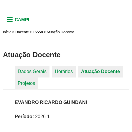
CAMPI
Início
>
Docente
>
16558
>
Atuação Docente
Atuação Docente
Dados Gerais
Horários
Atuação Docente
(aba
Abas primárias
Projetos
ativa)
EVANDRO RICARDO GUINDANI
Período:
2026-1