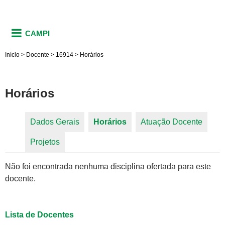
CAMPI
Início
>
Docente
>
16914
>
Horários
Horários
Dados Gerais
Horários
(aba ativa)
Atuação Docente
Abas primárias
Projetos
Não foi encontrada nenhuma disciplina ofertada para este
docente.
Lista de Docentes