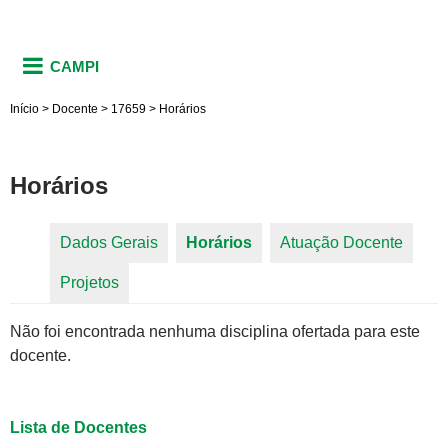
CAMPI
Início
>
Docente
>
17659
>
Horários
Horários
Dados Gerais
Horários
(aba ativa)
Atuação Docente
Abas primárias
Projetos
Não foi encontrada nenhuma disciplina ofertada para este
docente.
Lista de Docentes