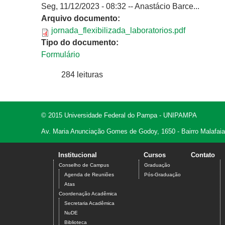
Seg, 11/12/2023 - 08:32
--
Anastácio Barce...
Arquivo documento:
jornada_flexibilizada_laboratorios.pdf
Tipo do documento:
Formulário
284 leituras
© 2015 Universidade Federal do Pampa - UNIPAMPA
Av. Maria Anunciação Gomes de Godoy, 1650 - Bairro Malafaia
Institucional
Cursos
Contato
Conselho de Campus
Graduação
Agenda de Reuniões
Pós-Graduação
Atas
Coordenação Acadêmica
Secretaria Acadêmica
NuDE
Biblioteca