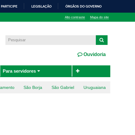
PARTICIPE
LEGISLAÇÃO
ÓRGÃOS DO GOVERNO
Alto contraste
Mapa do site
Ouvidoria
Para servidores
ramento
São Borja
São Gabriel
Uruguaiana