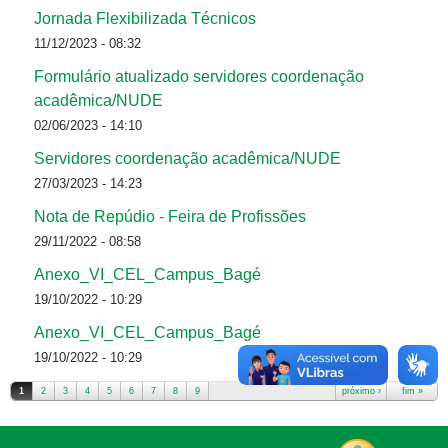
Jornada Flexibilizada Técnicos
11/12/2023 - 08:32
Formulário atualizado servidores coordenação
acadêmica/NUDE
02/06/2023 - 14:10
Servidores coordenação acadêmica/NUDE
27/03/2023 - 14:23
Nota de Repúdio - Feira de Profissões
29/11/2022 - 08:58
Anexo_VI_CEL_Campus_Bagé
19/10/2022 - 10:29
Anexo_VI_CEL_Campus_Bagé
19/10/2022 - 10:29
1
2
3
4
5
6
7
8
9
próximo ›
fim »
Páginas