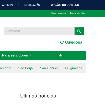
PARTICIPE
LEGISLAÇÃO
ÓRGÃOS DO GOVERNO
Alto contraste
Mapa do site
Ouvidoria
Para servidores
ramento
São Borja
São Gabriel
Uruguaiana
Últimas notícias