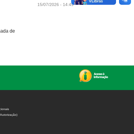
15/07/2026 - 14:49
mada de
cionais
 Autorização)