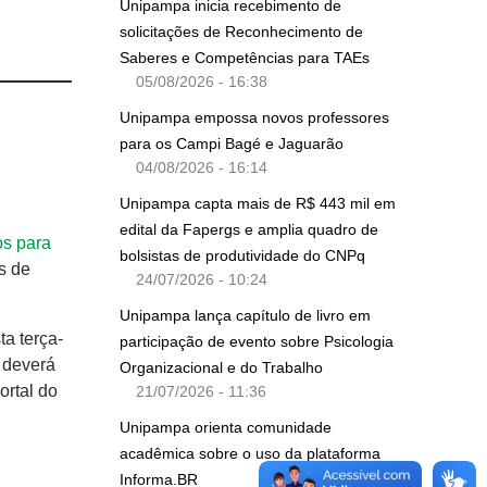
Unipampa inicia recebimento de
solicitações de Reconhecimento de
Saberes e Competências para TAEs
05/08/2026 - 16:38
Unipampa empossa novos professores
para os Campi Bagé e Jaguarão
04/08/2026 - 16:14
Unipampa capta mais de R$ 443 mil em
edital da Fapergs e amplia quadro de
os para
bolsistas de produtividade do CNPq
s de
24/07/2026 - 10:24
Unipampa lança capítulo de livro em
ta terça-
participação de evento sobre Psicologia
o deverá
Organizacional e do Trabalho
ortal do
21/07/2026 - 11:36
Unipampa orienta comunidade
acadêmica sobre o uso da plataforma
Informa.BR