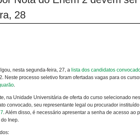
ra, 28
gou, nesta segunda-feira, 27, a
lista dos candidatos convocad
 Neste processo seletivo foram ofertadas vagas para os curso
guarão
.
e, na Unidade Universitária de oferta do curso selecionado nes
ato convocado, seu representante legal ou procurador instituíd
17
. Além disso, é necessário apresentar a senha de acesso ao p
 do Inep.
dos: