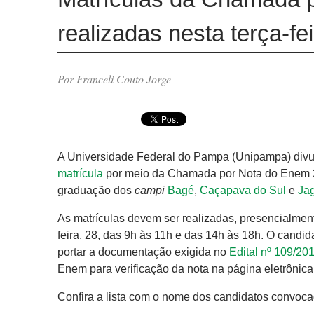
realizadas nesta terça-fei
Por Franceli Couto Jorge
A Universidade Federal do Pampa (Unipampa) divul
matrícula
por meio da Chamada por Nota do Enem 2.
graduação dos
campi
Bagé
,
Caçapava do Sul
e
Ja
As matrículas devem ser realizadas, presencialment
feira, 28, das 9h às 11h e das 14h às 18h. O candid
portar a documentação exigida no
Edital nº 109/20
Enem para verificação da nota na página eletrônica
Confira a lista com o nome dos candidatos convoca