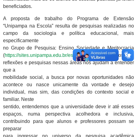
beneficiados.
A proposta de trabalho do Programa de Extensão
“Unipampa na Escola” resulta de pesquisas realizadas no
campo da sociologia e política educacional, mais
especificamente
no Grupo de Pesquisa: Ensino Sociedade e Meritocracia
(
https://sites.unipampa.edu.br/esmer/
). Os resultados de
reflexões e pesquisas nessas áreas nos ajudam a entender
que a
mobilidade social, a busca por novas oportunidades não
acontece ou nasce unicamente da vontade e desejo
individual, mas sim, das condições do contexto social e
familiar. Neste
sentido, entendemos que a universidade deve ir até esses
espaços, numa perspectiva acolhedora e inclusiva,
contribuindo para que alunos e professores possam se
preparar
para ingressar no universo da pesquisa acadêmica