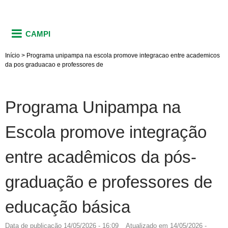
CAMPI
Início
>
Programa unipampa na escola promove integracao entre academicos
da pos graduacao e professores de
Programa Unipampa na
Escola promove integração
entre acadêmicos da pós-
graduação e professores de
educação básica
Data de publicação
14/05/2026 - 16:09
Atualizado em
14/05/2026 -