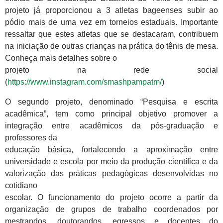
projeto já proporcionou a 3 atletas bageenses subir ao
pódio mais de uma vez em torneios estaduais. Importante
ressaltar que estes atletas que se destacaram, contribuem
na iniciação de outras crianças na prática do tênis de mesa.
Conheça mais detalhes sobre o
projeto na rede social
(
https://www.instagram.com/smashpampatm/
)
O segundo projeto, denominado “Pesquisa e escrita
acadêmica”, tem como principal objetivo promover a
integração entre acadêmicos da pós-graduação e
professores da
educação básica, fortalecendo a aproximação entre
universidade e escola por meio da produção científica e da
valorização das práticas pedagógicas desenvolvidas no
cotidiano
escolar. O funcionamento do projeto ocorre a partir da
organização de grupos de trabalho coordenados por
mestrandos, doutorandos, egressos e docentes do