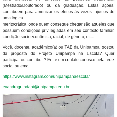
(Mestrado/Doutorado) ou da graduação. Estas ações,
contribuem para amenizar os efeitos às vezes injustos de
uma lógica
meritocrática, onde quem consegue chegar são aqueles que
possuem condições privilegiadas em seu contexto familiar,
condição socioeconômica, racial, de gênero, etc…
Você, docente, acadêmico(a) ou TAE da Unipampa, gostou
da proposta do Projeto Unipampa na Escola? Quer
participar ou contribuir? Entre em contato conosco pela rede
social ou email.
https://www.instagram.com/unipampanaescola/
evandroguindani@unipampa.edu.br