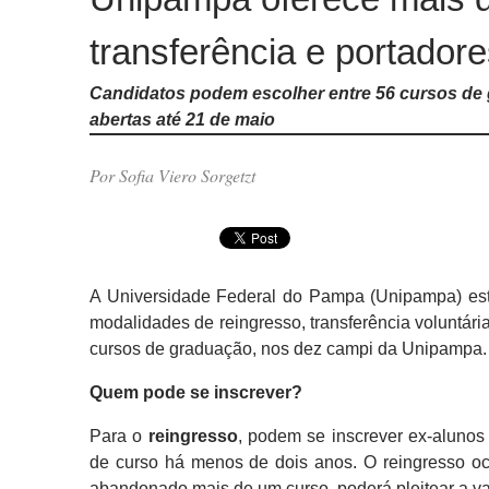
transferência e portador
Candidatos podem escolher entre 56 cursos de 
abertas até 21 de maio
Por Sofia Viero Sorgetzt
A Universidade Federal do Pampa (Unipampa) est
modalidades de reingresso, transferência voluntári
cursos de graduação, nos dez campi da Unipampa.
Quem pode se inscrever?
Para o
reingresso
, podem se inscrever ex-aluno
de curso há menos de dois anos. O reingresso o
abandonado mais de um curso, poderá pleitear a v