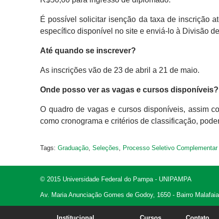
É possível solicitar isenção da taxa de inscrição 
específico disponível no site e enviá-lo à Divisão 
Até quando se inscrever?
As inscrições vão de 23 de abril a 21 de maio.
Onde posso ver as vagas e cursos disponíveis?
O quadro de vagas e cursos disponíveis, assim c
como cronograma e critérios de classificação, pod
Tags:
Graduação
,
Seleções
,
Processo Seletivo Complementar
© 2015 Universidade Federal do Pampa - UNIPAMPA
Av. Maria Anunciação Gomes de Godoy, 1650 - Bairro Malafaia
Institucional
Cursos
Contato