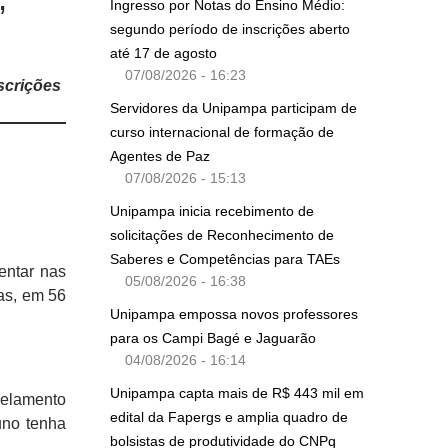
Ingresso por Notas do Ensino Médio:
segundo período de inscrições aberto
até 17 de agosto
07/08/2026 - 16:23
scrições
Servidores da Unipampa participam de
curso internacional de formação de
Agentes de Paz
07/08/2026 - 15:13
Unipampa inicia recebimento de
solicitações de Reconhecimento de
Saberes e Competências para TAEs
entar nas
05/08/2026 - 16:38
gas, em 56
Unipampa empossa novos professores
para os Campi Bagé e Jaguarão
04/08/2026 - 16:14
Unipampa capta mais de R$ 443 mil em
celamento
edital da Fapergs e amplia quadro de
uno tenha
bolsistas de produtividade do CNPq