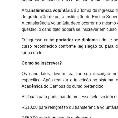
A
transferência voluntária
é a forma de ingresso d
de graduação de outra Instituição de Ensino Super
A transferência voluntária deve ocorrer no mesm
questão, o candidato poderá se inscrever em curs
O ingresso como
portador de diploma
admite pes
curso reconhecido conforme legislação ou para d
forma da lei.
Como se inscrever?
Os candidatos devem realizar sua inscrição n
específico. Após realizar a inscrição no sistema
Acadêmica do Campus do curso pretendido.
As taxas para participar do processo seletivo têm o
R$10,00 para reingresso ou transferência voluntári
R$50,00 para ingresso de diplomado.