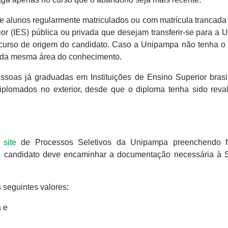
e alunos regularmente matriculados ou com matrícula trancada
ior (IES) pública ou privada que desejam transferir-se para a 
o curso de origem do candidato. Caso a Unipampa não tenha o
o da mesma área do conhecimento.
soas já graduadas em Instituições de Ensino Superior brasi
iplomados no exterior, desde que o diploma tenha sido reva
o
site
de Processos Seletivos da Unipampa preenchendo fo
, o candidato deve encaminhar a documentação necessária à S
s seguintes valores:
a e