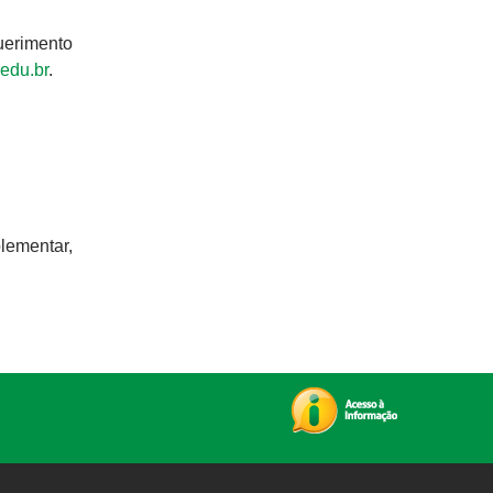
querimento
edu.br
.
lementar,