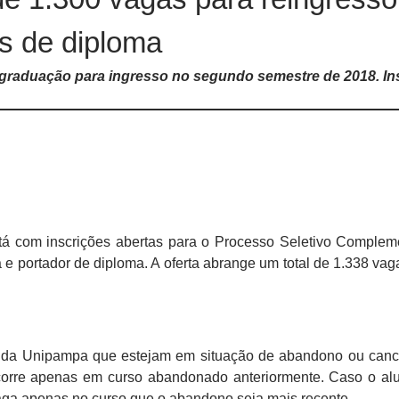
es de diploma
graduação para ingresso no segundo semestre de 2018. In
á com inscrições abertas para o Processo Seletivo Complem
a e portador de diploma. A oferta abrange um total de 1.338 va
s da Unipampa que estejam em situação de abandono ou can
corre apenas em curso abandonado anteriormente. Caso o al
aga apenas no curso que o abandono seja mais recente.