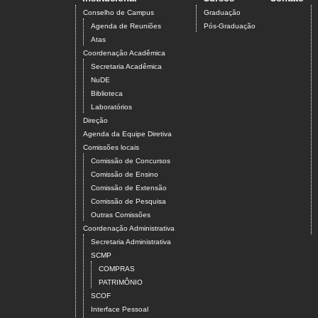
Conselho de Campus
Graduação
Agenda de Reuniões
Pós-Graduação
Atas
Coordenação Acadêmica
Secretaria Acadêmica
NuDE
Biblioteca
Laboratórios
Direção
Agenda da Equipe Diretiva
Comissões locais
Comissão de Concursos
Comissão de Ensino
Comissão de Extensão
Comissão de Pesquisa
Outras Comissões
Coordenação Administrativa
Secretaria Administrativa
SCMP
COMPRAS
PATRIMÔNIO
SCOF
Interface Pessoal