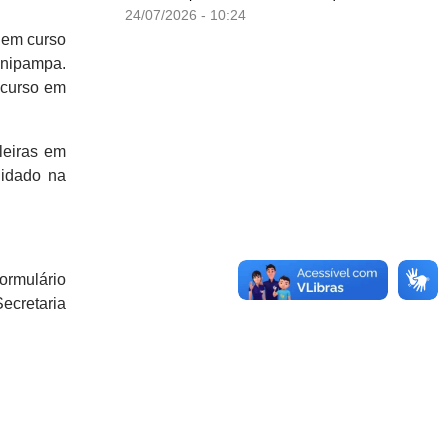
24/07/2026 - 10:24
 em curso
Unipampa.
 curso em
leiras em
lidado na
rmulário
ecretaria