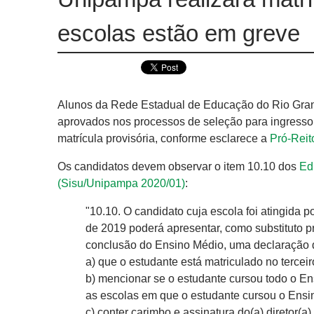
escolas estão em greve
Alunos da Rede Estadual de Educação do Rio Grand
aprovados nos processos de seleção para ingresso
matrícula provisória, conforme esclarece a
Pró-Reit
Os candidatos devem observar o item 10.10 dos
Ed
(Sisu/Unipampa 2020/01)
:
"10.10. O candidato cuja escola foi atingida 
de 2019 poderá apresentar, como substituto pr
conclusão do Ensino Médio, uma declaração 
a) que o estudante está matriculado no tercei
b) mencionar se o estudante cursou todo o En
as escolas em que o estudante cursou o Ensi
c) conter carimbo e assinatura do(a) diretor(a)