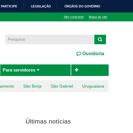
PARTICIPE
LEGISLAÇÃO
ÓRGÃOS DO GOVERNO
Alto contraste
Mapa do site
Ouvidoria
Para servidores
ramento
São Borja
São Gabriel
Uruguaiana
Últimas notícias