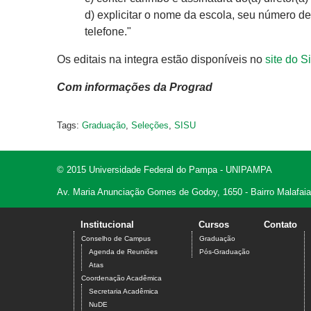
d) explicitar o nome da escola, seu número d
telefone."
Os editais na integra estão disponíveis no
site do 
Com informações da Prograd
Tags:
Graduação
,
Seleções
,
SISU
© 2015 Universidade Federal do Pampa - UNIPAMPA
Av. Maria Anunciação Gomes de Godoy, 1650 - Bairro Malafaia
Institucional
Cursos
Contato
Conselho de Campus
Graduação
Agenda de Reuniões
Pós-Graduação
Atas
Coordenação Acadêmica
Secretaria Acadêmica
NuDE