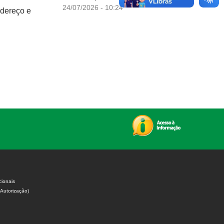
24/07/2026 - 10:24
ndereço e
cionais
 Autorização)