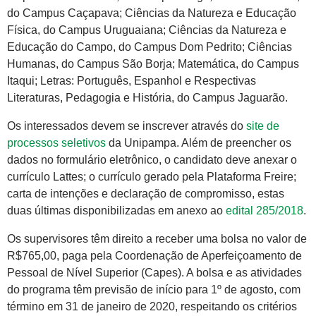
do Campus Caçapava; Ciências da Natureza e Educação
Física, do Campus Uruguaiana; Ciências da Natureza e
Educação do Campo, do Campus Dom Pedrito; Ciências
Humanas, do Campus São Borja; Matemática, do Campus
Itaqui; Letras: Português, Espanhol e Respectivas
Literaturas, Pedagogia e História, do Campus Jaguarão.
Os interessados devem se inscrever através do
site de
processos seletivos
da Unipampa. Além de preencher os
dados no formulário eletrônico, o candidato deve anexar o
currículo Lattes; o currículo gerado pela Plataforma Freire;
carta de intenções e declaração de compromisso, estas
duas últimas disponibilizadas em anexo ao
edital 285/2018
.
Os supervisores têm direito a receber uma bolsa no valor de
R$765,00, paga pela Coordenação de Aperfeiçoamento de
Pessoal de Nível Superior (Capes). A bolsa e as atividades
do programa têm previsão de início para 1º de agosto, com
término em 31 de janeiro de 2020, respeitando os critérios