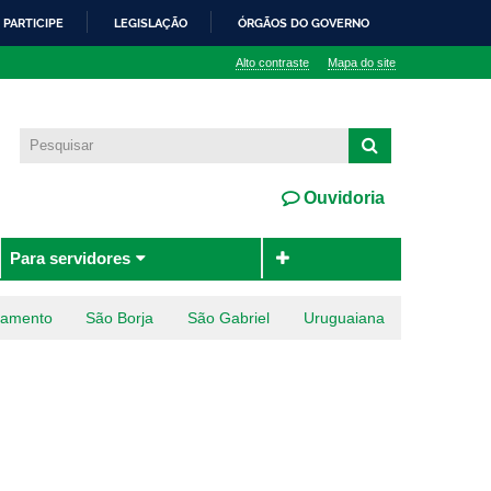
PARTICIPE
LEGISLAÇÃO
ÓRGÃOS DO GOVERNO
Alto contraste
Mapa do site
Ouvidoria
Para servidores
ramento
São Borja
São Gabriel
Uruguaiana