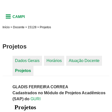
CAMPI
Início
>
Docente
>
15128
>
Projetos
Projetos
Dados Gerais
Horários
Atuação Docente
Abas primárias
Projetos
(aba ativa)
GLADIS FERREIRA CORREA
Cadastrados no Módulo de Projetos Acadêmicos
(SAP) do
GURI