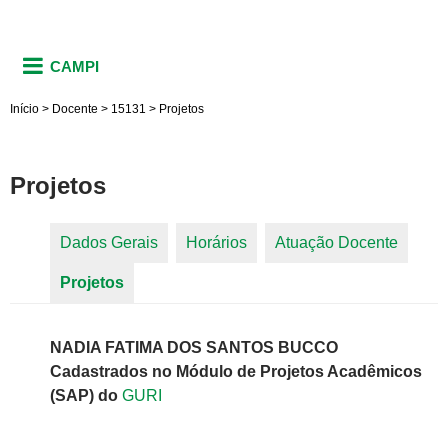
CAMPI
Início
>
Docente
>
15131
>
Projetos
Projetos
Dados Gerais
Horários
Atuação Docente
Abas primárias
Projetos
(aba ativa)
NADIA FATIMA DOS SANTOS BUCCO
Cadastrados no Módulo de Projetos Acadêmicos
(SAP) do
GURI