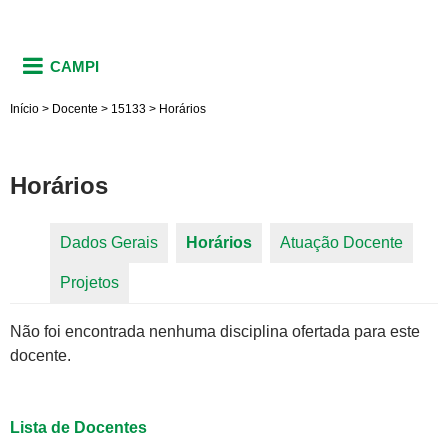
CAMPI
Início
>
Docente
>
15133
>
Horários
Horários
Dados Gerais
Horários
(aba ativa)
Atuação Docente
Abas primárias
Projetos
Não foi encontrada nenhuma disciplina ofertada para este
docente.
Lista de Docentes