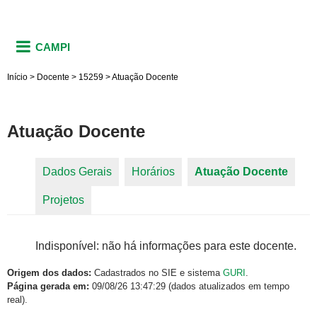
CAMPI
Início
>
Docente
>
15259
>
Atuação Docente
Atuação Docente
Dados Gerais
Horários
Atuação Docente
(aba
Abas primárias
Projetos
ativa)
Indisponível: não há informações para este docente.
Origem dos dados:
Cadastrados no SIE e sistema
GURI
.
Página gerada em:
09/08/26 13:47:29 (dados atualizados em tempo
real).