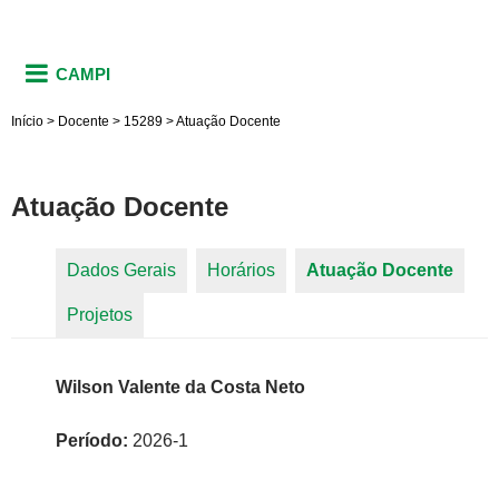
CAMPI
Início
>
Docente
>
15289
>
Atuação Docente
Atuação Docente
Dados Gerais
Horários
Atuação Docente
(aba
Abas primárias
Projetos
ativa)
Wilson Valente da Costa Neto
Período:
2026-1