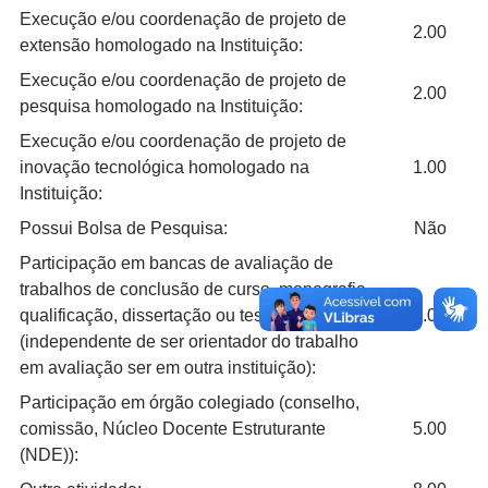
Execução e/ou coordenação de projeto de
2.00
extensão homologado na Instituição:
Execução e/ou coordenação de projeto de
2.00
pesquisa homologado na Instituição:
Execução e/ou coordenação de projeto de
inovação tecnológica homologado na
1.00
Instituição:
Possui Bolsa de Pesquisa:
Não
Participação em bancas de avaliação de
trabalhos de conclusão de curso, monografia,
qualificação, dissertação ou tese
3.00
(independente de ser orientador do trabalho
em avaliação ser em outra instituição):
Participação em órgão colegiado (conselho,
comissão, Núcleo Docente Estruturante
5.00
(NDE)):