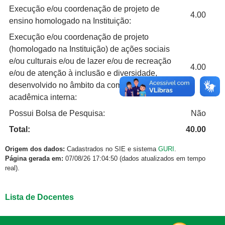
Execução e/ou coordenação de projeto de
4.00
ensino homologado na Instituição:
Execução e/ou coordenação de projeto
(homologado na Instituição) de ações sociais
e/ou culturais e/ou de lazer e/ou de recreação
4.00
e/ou de atenção à inclusão e diversidade,
desenvolvido no âmbito da comunidade
acadêmica interna:
Possui Bolsa de Pesquisa:
Não
Total:
40.00
Origem dos dados:
Cadastrados no SIE e sistema
GURI
.
Página gerada em:
07/08/26 17:04:50 (dados atualizados em tempo
real).
Lista de Docentes