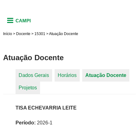
CAMPI
Início
>
Docente
>
15301
>
Atuação Docente
Atuação Docente
Dados Gerais
Horários
Atuação Docente
(aba
Abas primárias
Projetos
ativa)
TISA ECHEVARRIA LEITE
Período:
2026-1