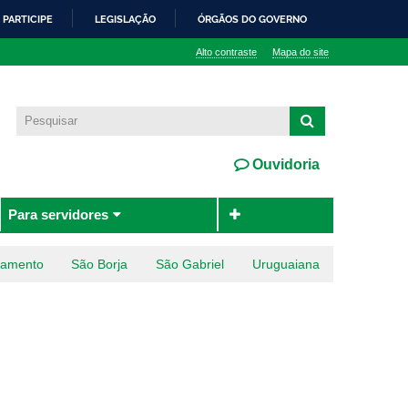
PARTICIPE
LEGISLAÇÃO
ÓRGÃOS DO GOVERNO
Alto contraste
Mapa do site
Ouvidoria
Para servidores
ramento
São Borja
São Gabriel
Uruguaiana