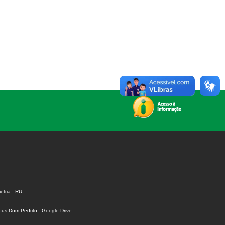
tria - RU
us Dom Pedrito - Google Drive