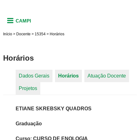
CAMPI
Início
>
Docente
>
15354
>
Horários
Horários
Dados Gerais
Horários
(aba ativa)
Atuação Docente
Abas primárias
Projetos
ETIANE SKREBSKY QUADROS
Graduação
Curso: CURSO DE ENOLOGIA