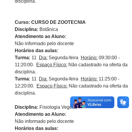
disciplina.
Curso: CURSO DE ZOOTECNIA
Disciplina:
Botânica
Atendimento ao Aluno:
Não informado pelo docente
Horários das aulas:
Turma:
11
Dia:
Segunda-feira
Horário:
09:30:00 -
11:20:00.
Espaço Físico:
Não cadastrado na oferta da
disciplina.
Turma:
11
Dia:
Segunda-feira
Horário:
11:25:00 -
12:20:00.
Espaço Físico:
Não cadastrado na oferta da
disciplina.
Disciplina:
Fisiologia Vegetal
Atendimento ao Aluno:
Não informado pelo docente
Horários das aulas: