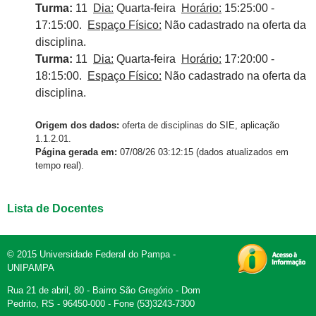
Turma:
11
Dia:
Quarta-feira
Horário:
15:25:00 -
17:15:00.
Espaço Físico:
Não cadastrado na oferta da
disciplina.
Turma:
11
Dia:
Quarta-feira
Horário:
17:20:00 -
18:15:00.
Espaço Físico:
Não cadastrado na oferta da
disciplina.
Origem dos dados:
oferta de disciplinas do SIE, aplicação
1.1.2.01.
Página gerada em:
07/08/26 03:12:15 (dados atualizados em
tempo real).
Lista de Docentes
© 2015 Universidade Federal do Pampa -
UNIPAMPA
Rua 21 de abril, 80 - Bairro São Gregório - Dom
Pedrito, RS - 96450-000 - Fone (53)3243-7300