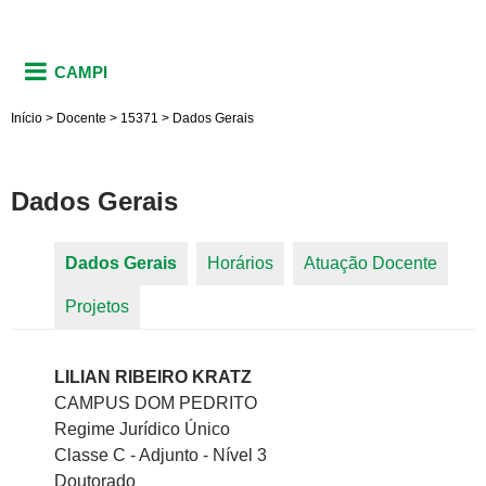
CAMPI
Início
>
Docente
>
15371
>
Dados Gerais
Dados Gerais
Dados Gerais
(aba ativa)
Horários
Atuação Docente
Abas primárias
Projetos
LILIAN RIBEIRO KRATZ
CAMPUS DOM PEDRITO
Regime Jurídico Único
Classe C - Adjunto - Nível 3
Doutorado