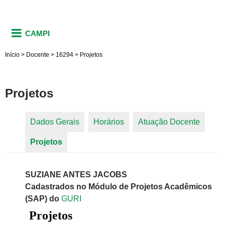
CAMPI
Início
>
Docente
>
16294
>
Projetos
Projetos
Dados Gerais
Horários
Atuação Docente
Abas primárias
Projetos
(aba ativa)
SUZIANE ANTES JACOBS
Cadastrados no Módulo de Projetos Acadêmicos
(SAP) do
GURI