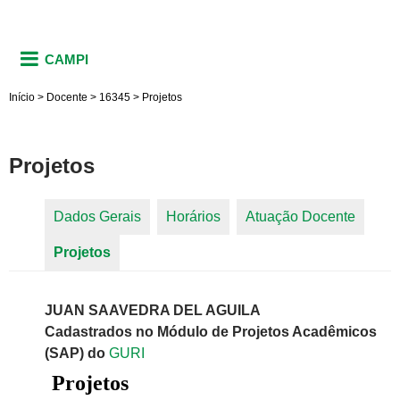
CAMPI
Início
>
Docente
>
16345
>
Projetos
Projetos
Dados Gerais
Horários
Atuação Docente
Abas primárias
Projetos
(aba ativa)
JUAN SAAVEDRA DEL AGUILA
Cadastrados no Módulo de Projetos Acadêmicos
(SAP) do
GURI