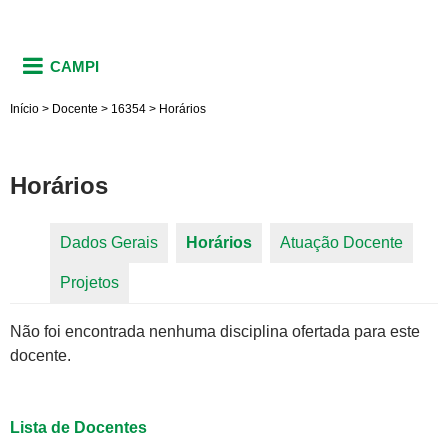
CAMPI
Início
>
Docente
>
16354
>
Horários
Horários
Dados Gerais
Horários
(aba ativa)
Atuação Docente
Abas primárias
Projetos
Não foi encontrada nenhuma disciplina ofertada para este
docente.
Lista de Docentes