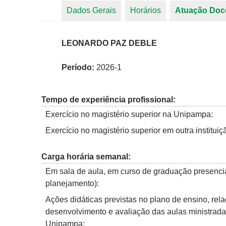
Dados Gerais
Horários
Atuação Doc
Abas primárias
LEONARDO PAZ DEBLE
Período:
2026-1
Tempo de experiência profissional:
Exercício no magistério superior na Unipampa:
Exercício no magistério superior em outra instituiç
Carga horária semanal:
Em sala de aula, em curso de graduação presencia
planejamento):
Ações didáticas previstas no plano de ensino, rel
desenvolvimento e avaliação das aulas ministrad
Unipampa: