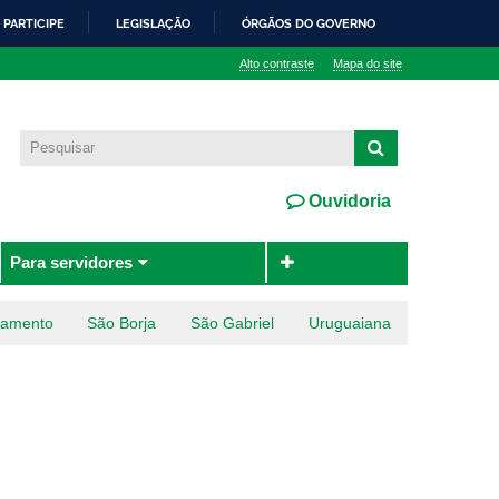
PARTICIPE
LEGISLAÇÃO
ÓRGÃOS DO GOVERNO
Alto contraste
Mapa do site
Ouvidoria
Para servidores
ramento
São Borja
São Gabriel
Uruguaiana