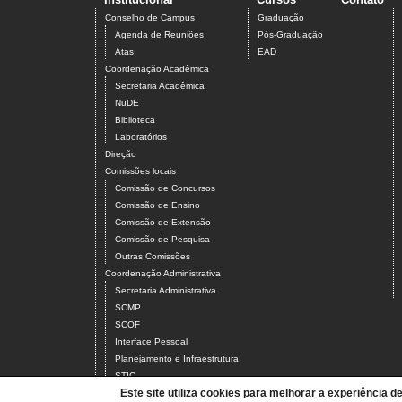
Conselho de Campus
Graduação
Agenda de Reuniões
Pós-Graduação
Atas
EAD
Coordenação Acadêmica
Secretaria Acadêmica
NuDE
Biblioteca
Laboratórios
Direção
Comissões locais
Comissão de Concursos
Comissão de Ensino
Comissão de Extensão
Comissão de Pesquisa
Outras Comissões
Coordenação Administrativa
Secretaria Administrativa
SCMP
SCOF
Interface Pessoal
Planejamento e Infraestrutura
STIC
Este site utiliza cookies para melhorar a experiência d
Servidores