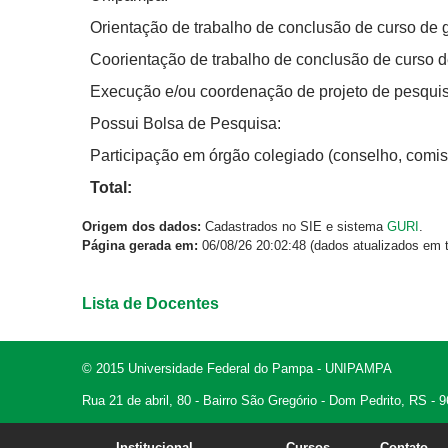
Orientação de trabalho de conclusão de curso de
Coorientação de trabalho de conclusão de curso 
Execução e/ou coordenação de projeto de pesquis
Possui Bolsa de Pesquisa:
Participação em órgão colegiado (conselho, comis
Total:
Origem dos dados:
Cadastrados no SIE e sistema
GURI
.
Página gerada em:
06/08/26 20:02:48 (dados atualizados em t
Lista de Docentes
© 2015 Universidade Federal do Pampa - UNIPAMPA
Rua 21 de abril, 80 - Bairro São Gregório - Dom Pedrito, RS -
Institucional
Cursos
Contato