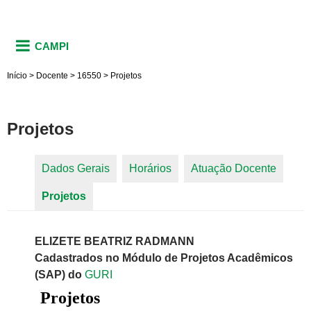
CAMPI
Início
>
Docente
>
16550
>
Projetos
Projetos
Dados Gerais
Horários
Atuação Docente
Abas primárias
Projetos
(aba ativa)
ELIZETE BEATRIZ RADMANN
Cadastrados no Módulo de Projetos Acadêmicos
(SAP) do
GURI