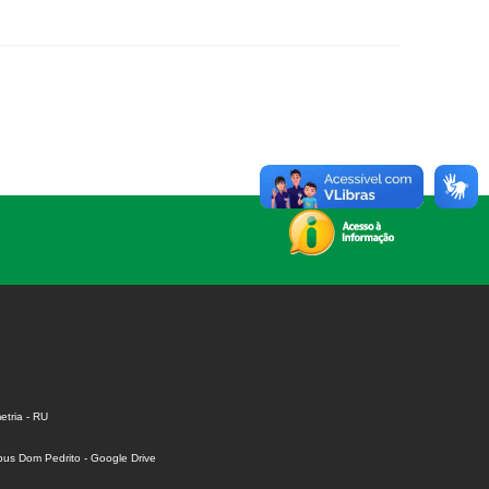
tria - RU
us Dom Pedrito - Google Drive