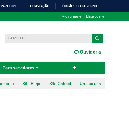
PARTICIPE
LEGISLAÇÃO
ÓRGÃOS DO GOVERNO
Alto contraste
Mapa do site
Ouvidoria
Para servidores
ramento
São Borja
São Gabriel
Uruguaiana