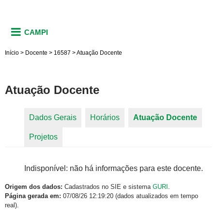
CAMPI
Início
>
Docente
>
16587
>
Atuação Docente
Atuação Docente
Dados Gerais
Horários
Atuação Docente
(aba
Abas primárias
Projetos
ativa)
Indisponível: não há informações para este docente.
Origem dos dados:
Cadastrados no SIE e sistema
GURI
.
Página gerada em:
07/08/26 12:19:20 (dados atualizados em tempo
real).