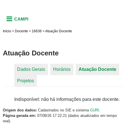
CAMPI
Início
>
Docente
>
16636
>
Atuação Docente
Atuação Docente
Dados Gerais
Horários
Atuação Docente
(aba
Abas primárias
Projetos
ativa)
Indisponível: não há informações para este docente.
Origem dos dados:
Cadastrados no SIE e sistema
GURI
.
Página gerada em:
07/08/26 17:22:21 (dados atualizados em tempo
real).