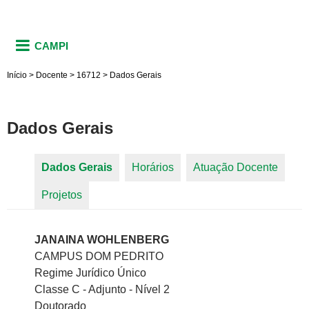
CAMPI
Início
>
Docente
>
16712
>
Dados Gerais
Dados Gerais
Dados Gerais
(aba ativa)
Horários
Atuação Docente
Abas primárias
Projetos
JANAINA WOHLENBERG
CAMPUS DOM PEDRITO
Regime Jurídico Único
Classe C - Adjunto - Nível 2
Doutorado