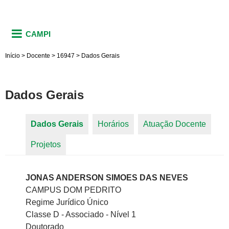
CAMPI
Início
>
Docente
>
16947
>
Dados Gerais
Dados Gerais
Dados Gerais
(aba ativa)
Horários
Atuação Docente
Abas primárias
Projetos
JONAS ANDERSON SIMOES DAS NEVES
CAMPUS DOM PEDRITO
Regime Jurídico Único
Classe D - Associado - Nível 1
Doutorado