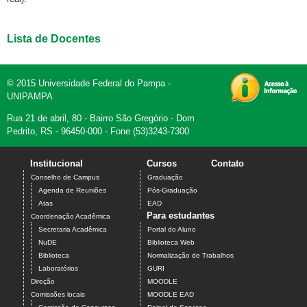
Lista de Docentes
© 2015 Universidade Federal do Pampa -
UNIPAMPA
Rua 21 de abril, 80 - Bairro São Gregório - Dom
Pedrito, RS - 96450-000 - Fone (53)3243-7300
Institucional
Cursos
Contato
Conselho de Campus
Graduação
Agenda de Reuniões
Pós-Graduação
Atas
EAD
Para estudantes
Coordenação Acadêmica
Secretaria Acadêmica
Portal do Aluno
NuDE
Biblioteca Web
Biblioteca
Normalização de Trabalhos
Laboratórios
GURI
Direção
MOODLE
Comissões locais
MOODLE EAD