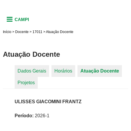
CAMPI
Início
>
Docente
>
17011
>
Atuação Docente
Atuação Docente
Dados Gerais
Horários
Atuação Docente
(aba
Abas primárias
Projetos
ativa)
ULISSES GIACOMINI FRANTZ
Período:
2026-1