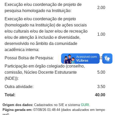
Execução e/ou coordenação de projeto de
2.00
pesquisa homologado na Instituição:
Execução e/ou coordenação de projeto
(homologado na Instituição) de ações sociais
e/ou culturais e/ou de lazer e/ou de recreação
1.00
e/ou de atenção à inclusão e diversidade,
desenvolvido no âmbito da comunidade
acadêmica interna:
Possui Bolsa de Pesquisa:
Não
Participação em órgão colegiado (conselho,
comissão, Núcleo Docente Estruturante
5.00
(NDE)):
Outra atividade:
3.50
Total:
40.00
Origem dos dados:
Cadastrados no SIE e sistema
GURI
.
Página gerada em:
07/08/26 01:48:44 (dados atualizados em tempo
real).