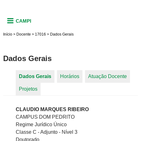
CAMPI
Início
>
Docente
>
17016
>
Dados Gerais
Dados Gerais
Dados Gerais
(aba ativa)
Horários
Atuação Docente
Abas primárias
Projetos
CLAUDIO MARQUES RIBEIRO
CAMPUS DOM PEDRITO
Regime Jurídico Único
Classe C - Adjunto - Nível 3
Doutorado