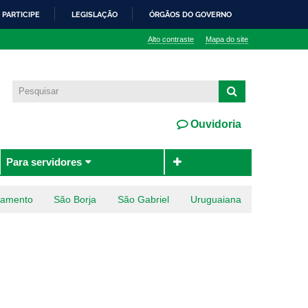
PARTICIPE
LEGISLAÇÃO
ÓRGÃOS DO GOVERNO
Alto contraste
Mapa do site
Ouvidoria
Para servidores
ramento
São Borja
São Gabriel
Uruguaiana