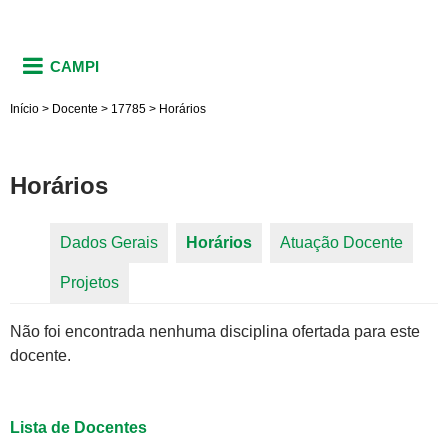
CAMPI
Início
>
Docente
>
17785
>
Horários
Horários
Dados Gerais
Horários
(aba ativa)
Atuação Docente
Abas primárias
Projetos
Não foi encontrada nenhuma disciplina ofertada para este
docente.
Lista de Docentes