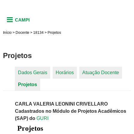
CAMPI
Início
>
Docente
>
18134
>
Projetos
Projetos
Dados Gerais
Horários
Atuação Docente
Abas primárias
Projetos
(aba ativa)
CARLA VALERIA LEONINI CRIVELLARO
Cadastrados no Módulo de Projetos Acadêmicos
(SAP) do
GURI