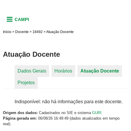
CAMPI
Início
>
Docente
>
18492
>
Atuação Docente
Atuação Docente
Dados Gerais
Horários
Atuação Docente
(aba
Abas primárias
Projetos
ativa)
Indisponível: não há informações para este docente.
Origem dos dados:
Cadastrados no SIE e sistema
GURI
.
Página gerada em:
06/08/26 16:49:49 (dados atualizados em tempo
real).