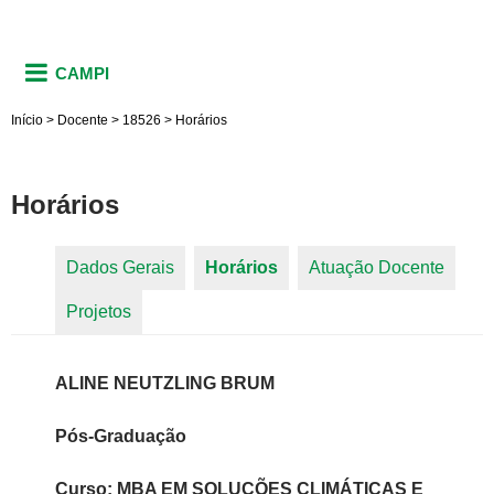
CAMPI
Início
>
Docente
>
18526
>
Horários
Horários
Dados Gerais
Horários
(aba ativa)
Atuação Docente
Abas primárias
Projetos
ALINE NEUTZLING BRUM
Pós-Graduação
Curso: MBA EM SOLUÇÕES CLIMÁTICAS E