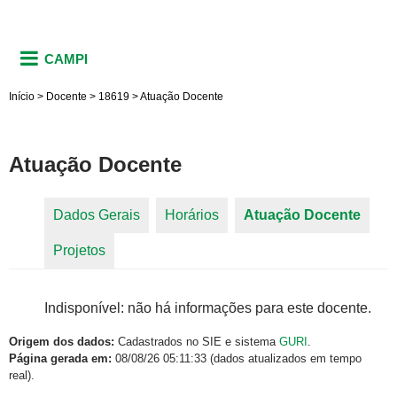
CAMPI
Início
>
Docente
>
18619
>
Atuação Docente
Atuação Docente
Dados Gerais
Horários
Atuação Docente
(aba
Abas primárias
Projetos
ativa)
Indisponível: não há informações para este docente.
Origem dos dados:
Cadastrados no SIE e sistema
GURI
.
Página gerada em:
08/08/26 05:11:33 (dados atualizados em tempo
real).