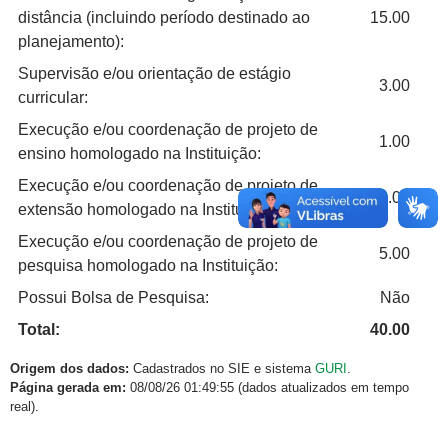
distância (incluindo período destinado ao
15.00
planejamento):
Supervisão e/ou orientação de estágio
3.00
curricular:
Execução e/ou coordenação de projeto de
1.00
ensino homologado na Instituição:
Execução e/ou coordenação de projeto de
1.00
extensão homologado na Instituição:
Execução e/ou coordenação de projeto de
5.00
pesquisa homologado na Instituição:
Possui Bolsa de Pesquisa:
Não
Total:
40.00
Origem dos dados:
Cadastrados no SIE e sistema
GURI
.
Página gerada em:
08/08/26 01:49:55 (dados atualizados em tempo
real).