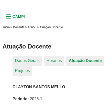
CAMPI
Início
>
Docente
>
18658
>
Atuação Docente
Atuação Docente
Dados Gerais
Horários
Atuação Docente
(aba
Abas primárias
Projetos
ativa)
CLAYTON SANTOS MELLO
Período:
2026-1