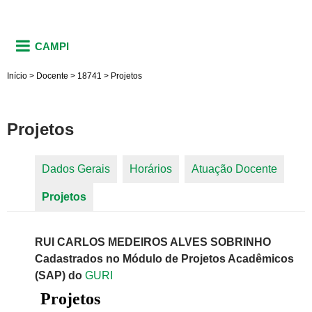
CAMPI
Início
>
Docente
>
18741
>
Projetos
Projetos
Dados Gerais
Horários
Atuação Docente
Abas primárias
Projetos
(aba ativa)
RUI CARLOS MEDEIROS ALVES SOBRINHO
Cadastrados no Módulo de Projetos Acadêmicos
(SAP) do
GURI