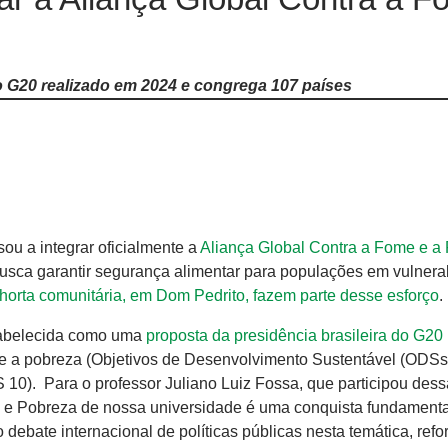
 do G20 realizado em 2024 e congrega 107 países
u a integrar oficialmente a
Aliança Global Contra a Fome e a
busca garantir segurança alimentar para populações em vulnera
orta comunitária, em Dom Pedrito, fazem parte desse esforço
.
stabelecida como uma
proposta da presidência brasileira do G20
e e a pobreza (Objetivos de Desenvolvimento Sustentável (ODSs)
0). Para o professor Juliano Luiz Fossa, que participou dess
e e Pobreza de nossa universidade é uma conquista fundamenta
ate internacional de políticas públicas nesta temática, refo