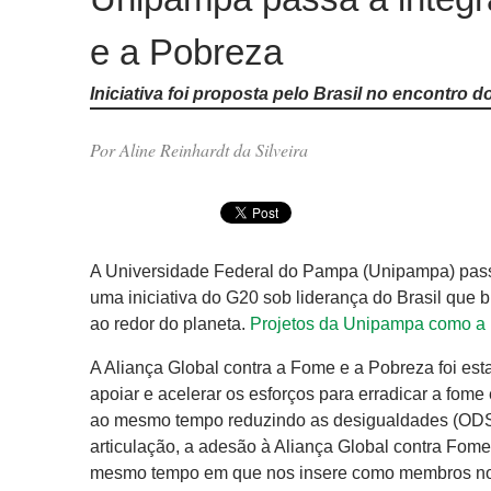
e a Pobreza
Iniciativa foi proposta pelo Brasil no encontro
Por Aline Reinhardt da Silveira
A Universidade Federal do Pampa (Unipampa) passo
uma iniciativa do G20 sob liderança do Brasil que 
ao redor do planeta.
Projetos da Unipampa como a h
A Aliança Global contra a Fome e a Pobreza foi e
apoiar e acelerar os esforços para erradicar a fom
ao mesmo tempo reduzindo as desigualdades (ODS 1
articulação, a adesão à Aliança Global contra Fom
mesmo tempo em que nos insere como membros no deb