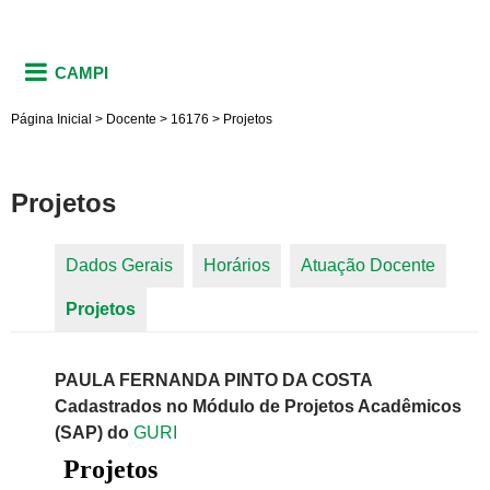
CAMPI
Página Inicial
>
Docente
>
16176
>
Projetos
Projetos
Dados Gerais
Horários
Atuação Docente
Abas primárias
Projetos
(aba ativa)
PAULA FERNANDA PINTO DA COSTA
Cadastrados no Módulo de Projetos Acadêmicos
(SAP) do
GURI