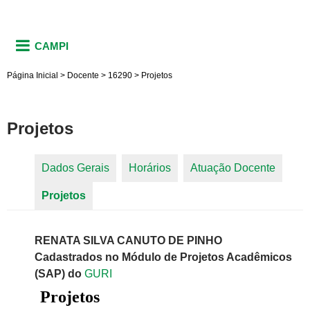
CAMPI
Página Inicial
>
Docente
>
16290
>
Projetos
Projetos
Dados Gerais
Horários
Atuação Docente
Abas primárias
Projetos
(aba ativa)
RENATA SILVA CANUTO DE PINHO
Cadastrados no Módulo de Projetos Acadêmicos
(SAP) do
GURI