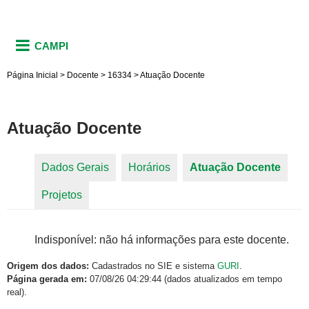
CAMPI
Página Inicial
>
Docente
>
16334
>
Atuação Docente
Atuação Docente
Dados Gerais
Horários
Atuação Docente
(aba
Abas primárias
Projetos
ativa)
Indisponível: não há informações para este docente.
Origem dos dados:
Cadastrados no SIE e sistema
GURI
.
Página gerada em:
07/08/26 04:29:44 (dados atualizados em tempo
real).