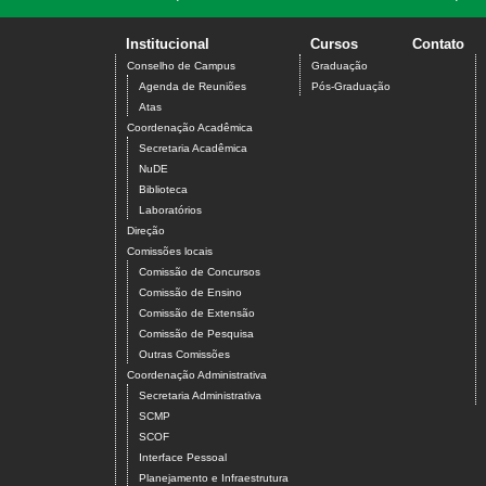
Institucional
Cursos
Contato
Conselho de Campus
Graduação
Agenda de Reuniões
Pós-Graduação
Atas
Coordenação Acadêmica
Secretaria Acadêmica
NuDE
Biblioteca
Laboratórios
Direção
Comissões locais
Comissão de Concursos
Comissão de Ensino
Comissão de Extensão
Comissão de Pesquisa
Outras Comissões
Coordenação Administrativa
Secretaria Administrativa
SCMP
SCOF
Interface Pessoal
Planejamento e Infraestrutura