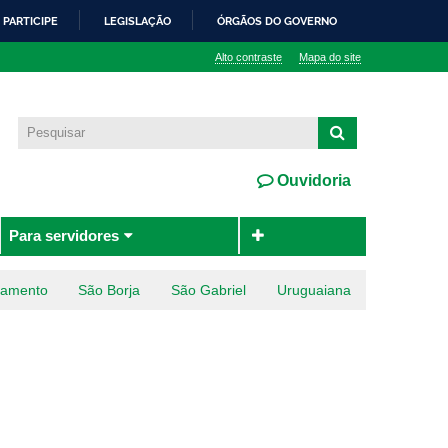
PARTICIPE
LEGISLAÇÃO
ÓRGÃOS DO GOVERNO
Alto contraste
Mapa do site
Ouvidoria
Para servidores
ramento
São Borja
São Gabriel
Uruguaiana