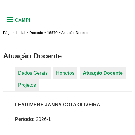
CAMPI
Página Inicial
>
Docente
>
16570
>
Atuação Docente
Atuação Docente
Dados Gerais
Horários
Atuação Docente
(aba
Abas primárias
Projetos
ativa)
LEYDIMERE JANNY COTA OLIVEIRA
Período:
2026-1