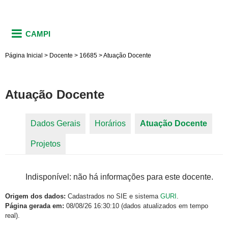
CAMPI
Página Inicial
>
Docente
>
16685
>
Atuação Docente
Atuação Docente
Dados Gerais
Horários
Atuação Docente
(aba
Abas primárias
Projetos
ativa)
Indisponível: não há informações para este docente.
Origem dos dados:
Cadastrados no SIE e sistema
GURI
.
Página gerada em:
08/08/26 16:30:10 (dados atualizados em tempo
real).