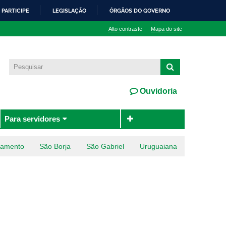
PARTICIPE
LEGISLAÇÃO
ÓRGÃOS DO GOVERNO
Alto contraste
Mapa do site
Ouvidoria
Para servidores
ramento
São Borja
São Gabriel
Uruguaiana