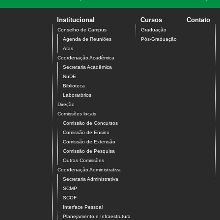
Institucional
Cursos
Contato
Conselho de Campus
Graduação
Agenda de Reuniões
Pós-Graduação
Atas
Coordenação Acadêmica
Secretaria Acadêmica
NuDE
Biblioteca
Laboratórios
Direção
Comissões locais
Comissão de Concursos
Comissão de Ensino
Comissão de Extensão
Comissão de Pesquisa
Outras Comissões
Coordenação Administrativa
Secretaria Administrativa
SCMP
SCOF
Interface Pessoal
Planejamento e Infraestrutura