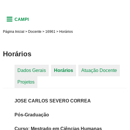
CAMPI
Página Inicial
>
Docente
>
16961
>
Horários
Horários
Dados Gerais
Horários
(aba ativa)
Atuação Docente
Abas primárias
Projetos
JOSE CARLOS SEVERO CORREA
Pós-Graduação
Curso: Mestrado em Ciências Humanas